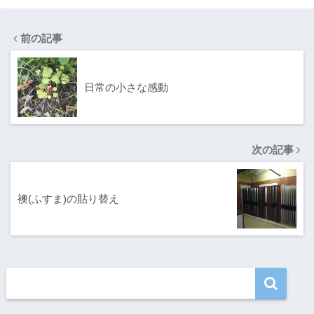
前の記事
日常の小さな感動
次の記事
襖(ふすま)の貼り替え