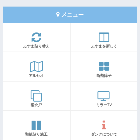
メニュー
ふすま貼り替え
ふすまを新しく
アルセオ
断熱障子
暖☆戸
ミラーTV
和紙貼り施工
ダンクについて