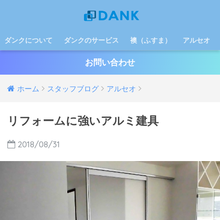
ダンクについて
ダンクのサービス
襖（ふすま）
アルセオ
お問い合わせ
ホーム
スタッフブログ
アルセオ
リフォームに強いアルミ建具
2018/08/31