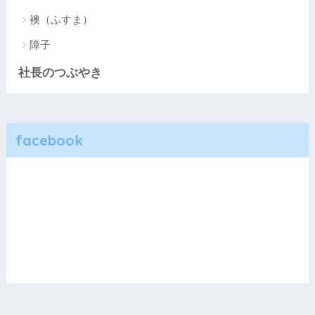
襖（ふすま）
障子
社長のつぶやき
facebook