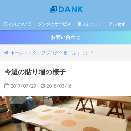
ダンクについて
ダンクのサービス
襖（ふすま）
アルセオ
お問い合わせ
ホーム
スタッフブログ
襖（ふすま）
今週の貼り場の様子
2017/07/29
2018/03/16