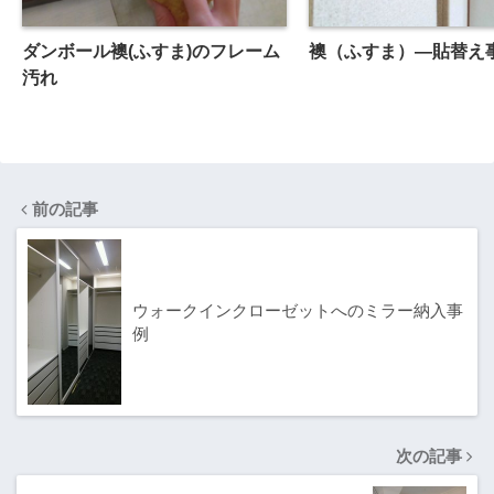
ダンボール襖(ふすま)のフレーム
襖（ふすま）―貼替え
汚れ
前の記事
ウォークインクローゼットへのミラー納入事
例
次の記事