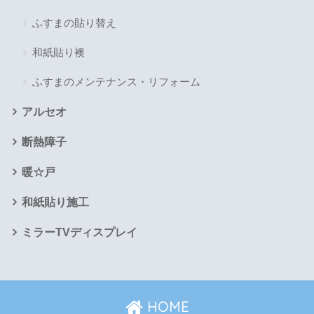
ふすまの貼り替え
和紙貼り襖
ふすまのメンテナンス・リフォーム
アルセオ
断熱障子
暖☆戸
和紙貼り施工
ミラーTVディスプレイ
HOME